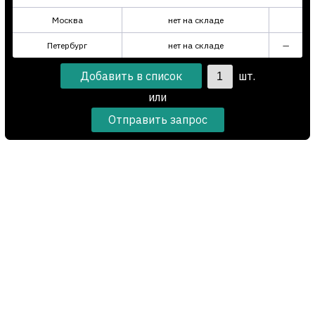
Москва
нет на складе
Петербург
нет на складе
—
шт.
или
Отправить запрос